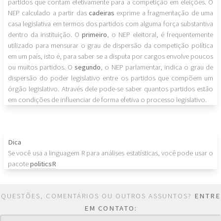
partidos que contam efetivamente para a competição em eleições. O
NEP calculado a partir das
cadeiras
exprime a fragmentação de uma
casa legislativa em termos dos partidos com alguma força substantiva
dentro da instituição. O
primeiro
, o NEP eleitoral, é frequentemente
utilizado para mensurar o grau de dispersão da competição política
em um país, isto é, para saber se a disputa por cargos envolve poucos
ou muitos partidos. O
segundo
, o NEP parlamentar, indica o grau de
dispersão do poder legislativo entre os partidos que compõem um
órgão legislativo. Através dele pode-se saber quantos partidos estão
em condições de influenciar de forma efetiva o processo legislativo.
Dica
Se você usa a linguagem R para análises estatísticas, você pode usar o
pacote
politicsR
QUESTÕES, COMENTÁRIOS OU OUTROS ASSUNTOS?
ENTRE
EM CONTATO: